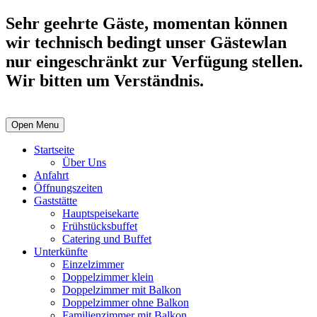
Sehr geehrte Gäste, momentan können
wir technisch bedingt unser Gästewlan
nur eingeschränkt zur Verfügung stellen.
Wir bitten um Verständnis.
Open Menu
Startseite
Über Uns
Anfahrt
Öffnungszeiten
Gaststätte
Hauptspeisekarte
Frühstücksbuffet
Catering und Buffet
Unterkünfte
Einzelzimmer
Doppelzimmer klein
Doppelzimmer mit Balkon
Doppelzimmer ohne Balkon
Familienzimmer mit Balkon