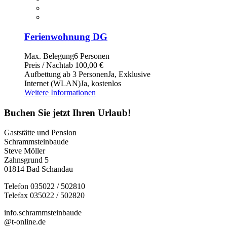
Ferienwohnung DG
Max. Belegung
6 Personen
Preis / Nacht
ab 100,00 €
Aufbettung ab 3 Personen
Ja, Exklusive
Internet (WLAN)
Ja, kostenlos
Weitere Informationen
Buchen Sie jetzt Ihren Urlaub!
Gaststätte und Pension
Schrammsteinbaude
Steve Möller
Zahnsgrund 5
01814 Bad Schandau
Telefon 035022 / 502810
Telefax 035022 / 502820
info.schrammsteinbaude
@t-online.de